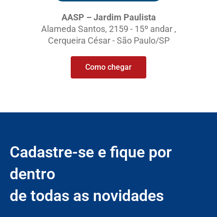
AASP – Jardim Paulista
Alameda Santos, 2159 - 15º andar ,
Cerqueira César - São Paulo/SP
Como chegar
Cadastre-se e fique por
dentro
de todas as novidades