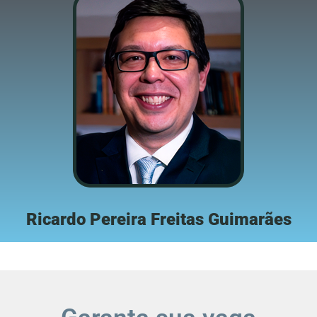
Ricardo Pereira Freitas Guimarães