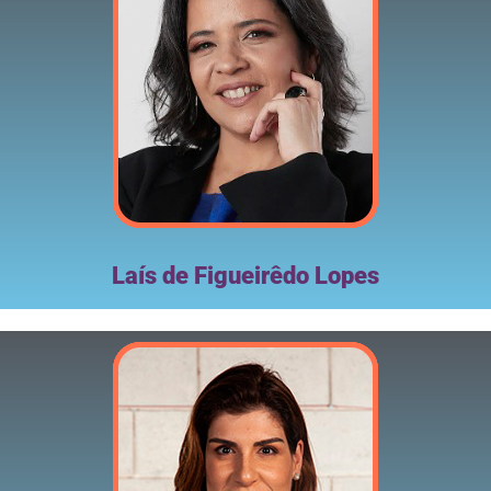
Laís de Figueirêdo Lopes