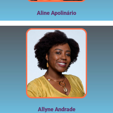
Aline Apolinário
Allyne Andrade