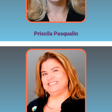
Priscila Pasqualin