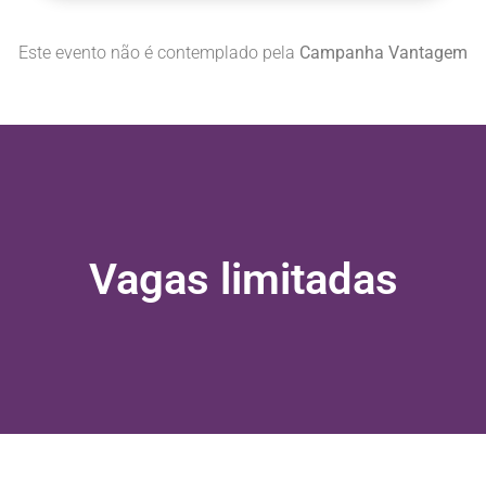
Este evento não é contemplado pela
Campanha Vantagem
Vagas limitadas