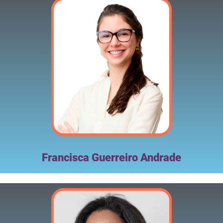
Francisca Guerreiro Andrade